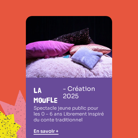
- Création
La
2025
Moufle
Spectacle jeune public pour
les 0 – 6 ans Librement inspiré
du conte traditionnel
En savoir +