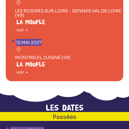
LES ROSIERS SUR LOIRE - GENNES VAL DE LOIRE
(49)
La Moufle
voir +
12 MAI 2027
MONTREUIL JUIGNÉ (49)
La Moufle
voir +
Les dates
Passées