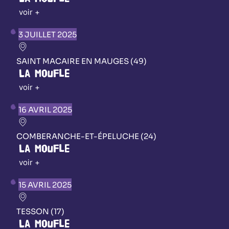
voir +
3 JUILLET 2025
SAINT MACAIRE EN MAUGES (49)
La Moufle
voir +
16 AVRIL 2025
COMBERANCHE-ET-ÉPELUCHE (24)
La Moufle
voir +
15 AVRIL 2025
TESSON (17)
La Moufle