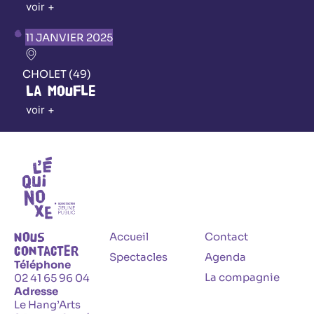
voir +
11 JANVIER 2025
CHOLET (49)
La Moufle
voir +
Nous
Accueil
Contact
contacter
Spectacles
Agenda
Téléphone
La compagnie
02 41 65 96 04
Adresse
Le Hang’Arts