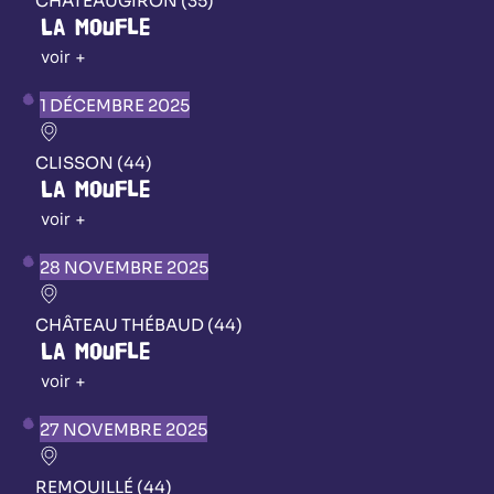
CHATEAUGIRON (35)
La Moufle
voir +
1 DÉCEMBRE 2025
CLISSON (44)
La Moufle
voir +
28 NOVEMBRE 2025
CHÂTEAU THÉBAUD (44)
La Moufle
voir +
27 NOVEMBRE 2025
REMOUILLÉ (44)