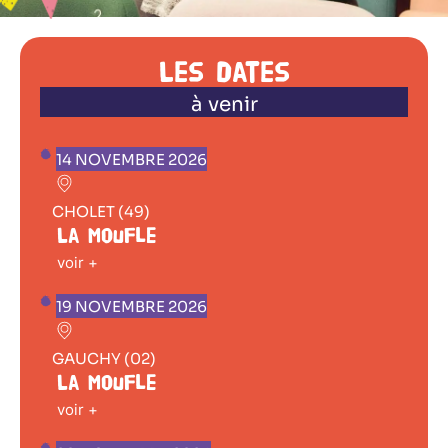
Les dates
à venir
14 NOVEMBRE 2026
CHOLET (49)
La Moufle
voir +
19 NOVEMBRE 2026
GAUCHY (02)
La Moufle
voir +