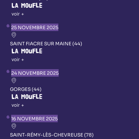
La Moufle
voir +
25 NOVEMBRE 2025
SAINT FIACRE SUR MAINE (44)
La Moufle
voir +
24 NOVEMBRE 2025
GORGES (44)
La Moufle
voir +
16 NOVEMBRE 2025
SAINT-RÉMY-LÈS-CHEVREUSE (78)