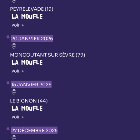
PEYRELEVADE (19)
La Moufle
voir +
20 JANVIER 2026
MONCOUTANT SUR SÈVRE (79)
La Moufle
voir +
15 JANVIER 2026
LE BIGNON (44)
La Moufle
voir +
27 DÉCEMBRE 2025