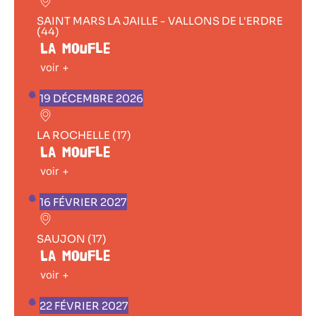
SAINT MARS LA JAILLE - VALLONS DE L'ERDRE
(44)
La Moufle
voir +
19 DÉCEMBRE 2026
LA ROCHELLE (17)
La Moufle
voir +
16 FÉVRIER 2027
SAUJON (17)
La Moufle
voir +
22 FÉVRIER 2027