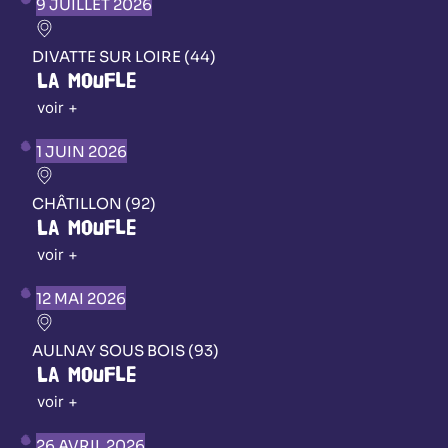
9 JUILLET 2026
DIVATTE SUR LOIRE (44)
La Moufle
voir +
1 JUIN 2026
CHÂTILLON (92)
La Moufle
voir +
12 MAI 2026
AULNAY SOUS BOIS (93)
La Moufle
voir +
26 AVRIL 2026