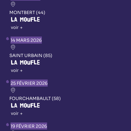
MONTBERT (44)
La Moufle
voir +
14 MARS 2026
SAINT URBAIN (85)
La Moufle
voir +
25 FÉVRIER 2026
FOURCHAMBAULT (58)
La Moufle
voir +
19 FÉVRIER 2026